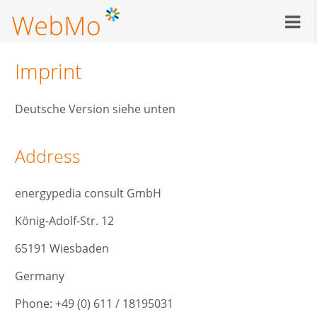
Skip
to
main
content
Imprint
Deutsche Version siehe unten
Address
energypedia consult GmbH
König-Adolf-Str. 12
65191 Wiesbaden
Germany
Phone: +49 (0) 611 / 18195031