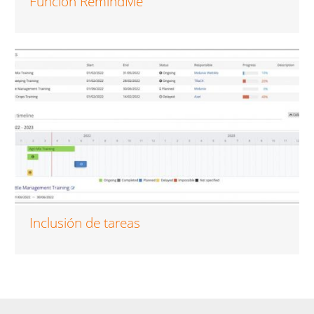
Función RemindMe
Inclusión de tareas