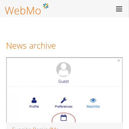
Pasar
al
contenido
principal
News archive