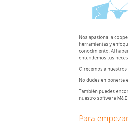
Nos apasiona la cooper
herramientas y enfoqu
conocimiento. Al haber
entendemos tus neces
Ofrecemos a nuestros c
No dudes en ponerte e
También puedes encon
nuestro software M&
Para empeza