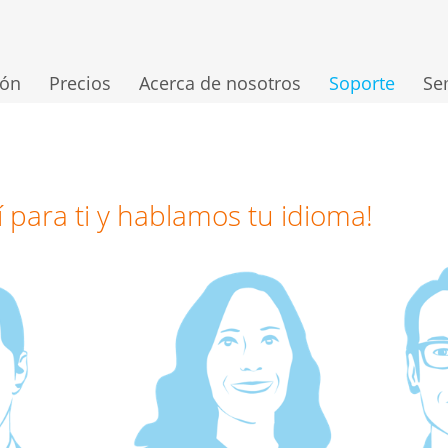
ión
Precios
Acerca de nosotros
Soporte
Se
 para ti y hablamos tu idioma!