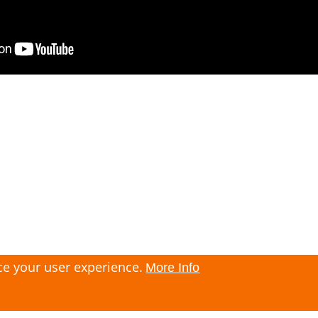
ce your user experience.
More Info