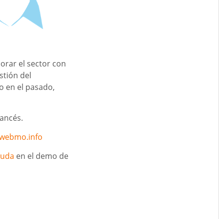
orar el sector con
stión del
o en el pasado,
rancés.
webmo.info
yuda
en el demo de